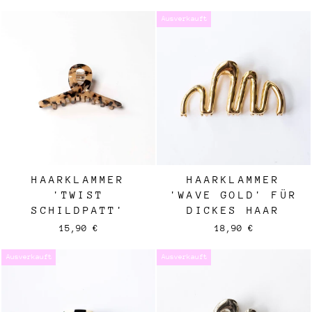
Ausverkauft
HAARKLAMMER
HAARKLAMMER
'TWIST
'WAVE GOLD' FÜR
SCHILDPATT'
DICKES HAAR
15,90 €
18,90 €
Ausverkauft
Ausverkauft