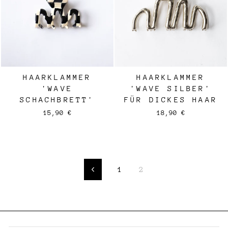
HAARKLAMMER
HAARKLAMMER
'WAVE
'WAVE SILBER'
SCHACHBRETT'
FÜR DICKES HAAR
15,90 €
18,90 €
1
2
Zurück