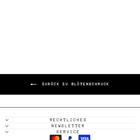
ARMSPANGE
'DRAHT MOHN'
59,90 €
ZURÜCK ZU BLÜTENSCHMUCK
RECHTLICHES
NEWSLETTER
SERVICE