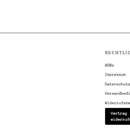
RECHTLI
AGBs
Impressum
Datenschut
Versandbed
Widerrufsb
Vertrag
widerruf