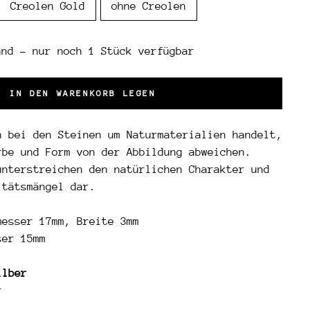
Creolen Gold
ohne Creolen
and - nur noch 1 Stück verfügbar
IN DEN WARENKORB LEGEN
 bei den Steinen um Naturmaterialien handelt,
rbe und Form von der Abbildung abweichen.
unterstreichen den natürlichen Charakter und
itätsmängel dar.
messer 17mm, Breite 3mm
ser 15mm
ilber
r