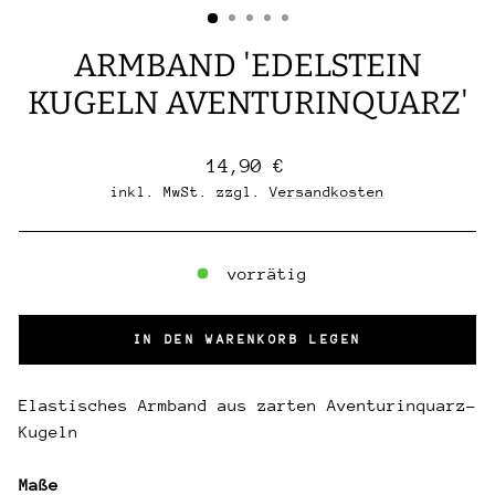
ARMBAND 'EDELSTEIN
KUGELN AVENTURINQUARZ'
Normaler
14,90 €
Preis
inkl. MwSt. zzgl.
Versandkosten
vorrätig
IN DEN WARENKORB LEGEN
Elastisches Armband aus zarten Aventurinquarz-
Kugeln
Maße