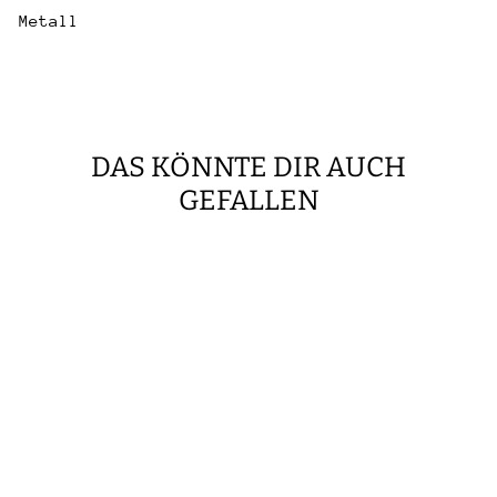
Metall
DAS KÖNNTE DIR AUCH
GEFALLEN
Ausverkauft
BROSCHE
'DREI