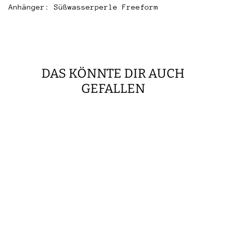
Anhänger: Süßwasserperle Freeform
DAS KÖNNTE DIR AUCH
GEFALLEN
OHRSTECKER
'GROSSE P
ERLE GOLD'